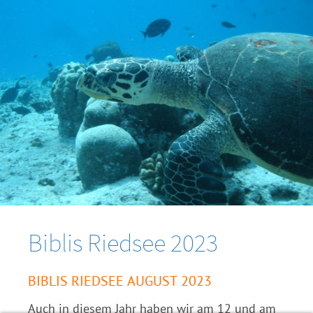
Biblis Riedsee 2023
BIBLIS RIEDSEE AUGUST 2023
Auch in diesem Jahr haben wir am 12 und am