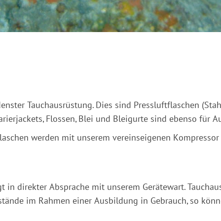
denster Tauchausrüstung. Dies sind Pressluftflaschen (St
rierjackets, Flossen, Blei und Bleigurte sind ebenso für 
flaschen werden mit unserem vereinseigenen Kompressor ge
t in direkter Absprache mit unserem Gerätewart. Tauchaus
stände im Rahmen einer Ausbildung in Gebrauch, so könne