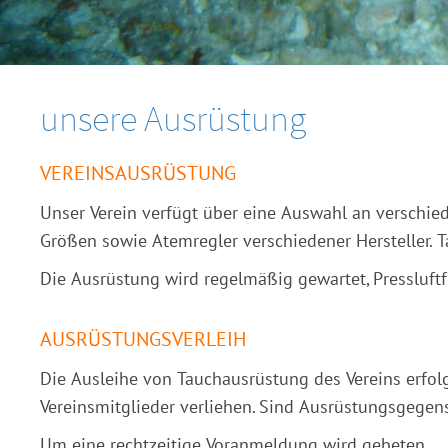
unsere Ausrüstung
VEREINSAUSRÜSTUNG
Unser Verein verfügt über eine Auswahl an verschie
Größen sowie Atemregler verschiedener Hersteller. Ta
Die Ausrüstung wird regelmäßig gewartet, Pressluft
AUSRÜSTUNGSVERLEIH
Die Ausleihe von Tauchausrüstung des Vereins erfolg
Vereinsmitglieder verliehen. Sind Ausrüstungsgegen
Um eine rechtzeitige Voranmeldung wird gebeten.