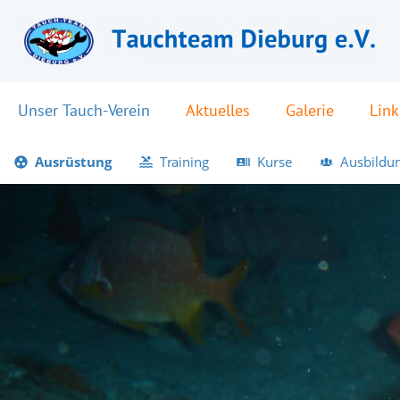
Unser Tauch-Verein
Aktuelles
Galerie
Link
Ausrüstung
Training
Kurse
Ausbildu